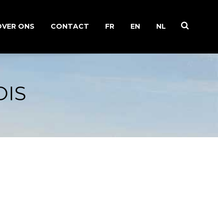
OVER ONS
CONTACT
FR
EN
NL
EEN FAMILIEVERHAAL
OIS
WERKZAAMHEDEN IN DE
WIJNGAARD
CHAMPAGNE PRODUCEREN
RECYCLING VAN INFORMATIE