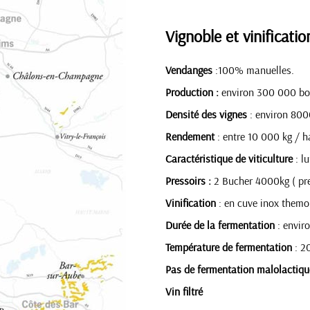
Vignoble et vinificatio
Vendanges
:100% manuelles.
Production :
environ 300 000 bou
Densité des vignes
: environ 800
Rendement
: entre 10 000 kg / h
Caractéristique de viticulture
: l
Pressoirs :
2 Bucher 4000kg ( pr
Vinification
: en cuve inox themo 
Durée de la fermentation
: envir
Température de fermentation
: 2
Pas de fermentation malolactiqu
Vin filtré