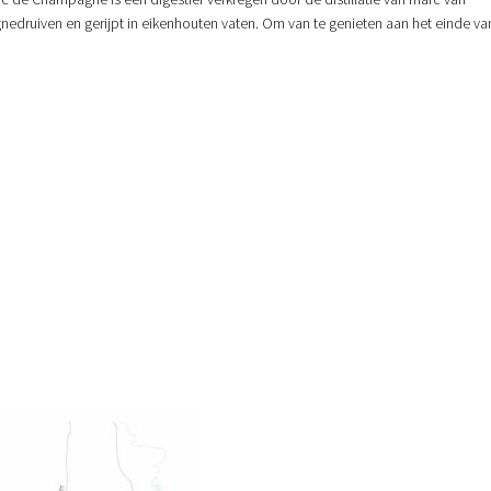
druiven en gerijpt in eikenhouten vaten. Om van te genieten aan het einde va