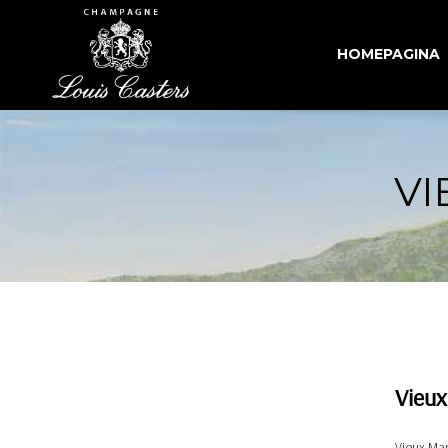
HOMEPAGINA
VI
Vieu
Vieux Mar