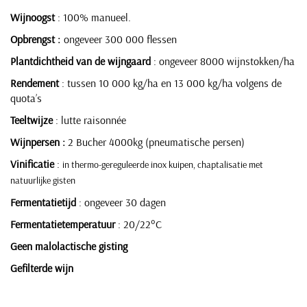
Wijnoogst
: 100% manueel.
Opbrengst :
ongeveer 300 000 flessen
Plantdichtheid van de wijngaard
: ongeveer 8000 wijnstokken/ha
Rendement
: tussen 10 000 kg/ha en 13 000 kg/ha volgens de
quota’s
Teeltwijze
: lutte raisonnée
Wijnpersen :
2 Bucher 4000kg (pneumatische persen)
Vinificatie
:
in thermo-gereguleerde inox kuipen, chaptalisatie met
natuurlijke gisten
Fermentatietijd
: ongeveer 30 dagen
Fermentatietemperatuur
: 20/22°C
Geen malolactische gisting
Gefilterde wijn