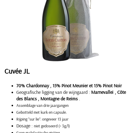
Cuvée
JL
70% Chardonnay , 15% Pinot Meunier et 15% Pinot Noir
Geografische ligging van de wijngaard
:
Marnevallei
, Côte
des Blancs , Montagne de Reims
.
Assemblage van drie jaargangen
Gebotteld met kurk en capsule.
Rijping “sur lie”: ongeveer 13 jaar
Dosage :
niet gedoseerd (< 3g/l)
Geen malolactische gisting