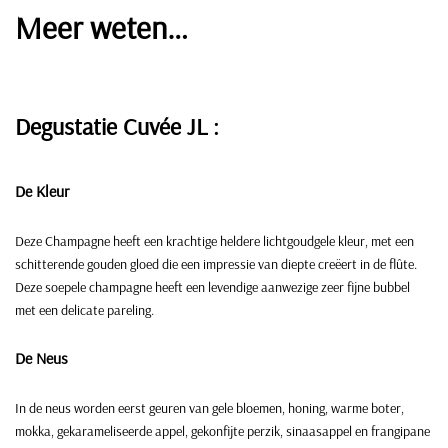
Meer weten…
Degustatie
Cuvée JL :
De Kleu
r
Deze Champagne heeft een krachtige heldere lichtgoudgele kleur, met een
schitterende gouden gloed die een impressie van diepte creëert in de flûte.
Deze soepele champagne heeft een levendige aanwezige zeer fijne bubbel
met een delicate pareling.
De Neus
In de neus worden eerst geuren van gele bloemen, honing, warme boter,
mokka, gekarameliseerde appel, gekonfijte perzik, sinaasappel en frangipane