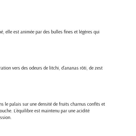
, elle est animée par des bulles fines et légères qui
ration vers des odeurs de litchi, d’ananas rôti, de zest
 le palais sur une densité de fruits charnus confits et
bouche. L’équilibre est maintenu par une acidité
ssion.