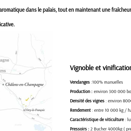
romatique dans le palais, tout en maintenant une fraîcheur 
icative.
champagne casters
Vignoble et vinificatio
Vendanges
:100% manuelles
Production :
environ 300 000 bo
Densité des vignes
: environ 800
Rendement
: entre 10 000 kg / h
Caractéristique de viticulture
: l
Pressoirs :
2 Bucher 4000kg ( pr