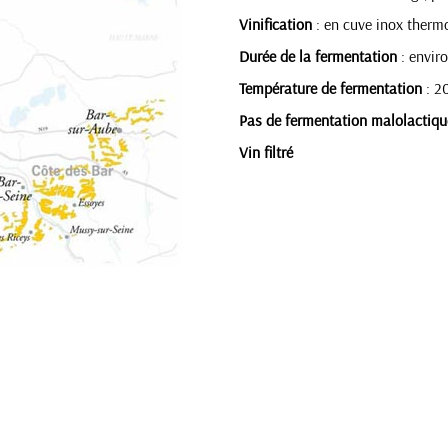
Vinification
: en cuve inox thermo
Durée de la fermentation
: envir
Température de fermentation
: 2
Pas de fermentation malolactiqu
Vin filtré