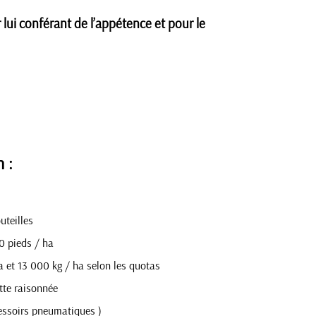
lui conférant de l’appétence et pour le
n :
uteilles
0 pieds / ha
a et 13 000 kg / ha selon les quotas
utte raisonnée
essoirs pneumatiques )