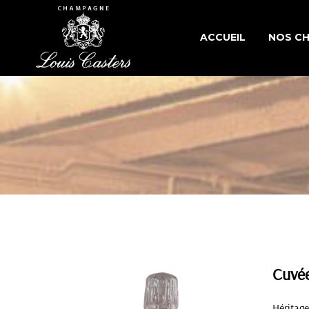
ACCUEIL
NOS C
CUVÉE
CUVÉES
CUVÉES
Cuvée
Héritage