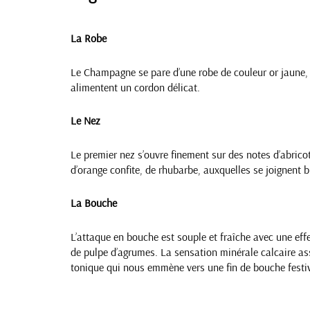
La Robe
Le Champagne se pare d’une robe de couleur or jaune, av
alimentent un cordon délicat.
Le Nez
Le premier nez s’ouvre finement sur des notes d’abricot 
d’orange confite, de rhubarbe, auxquelles se joignent 
La Bouche
L’attaque en bouche est souple et fraîche avec une eff
de pulpe d’agrumes. La sensation minérale calcaire asso
tonique qui nous emmène vers une fin de bouche festive