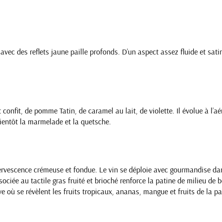
ec des reflets jaune paille profonds. D’un aspect assez fluide et satiné
confit, de pomme Tatin, de caramel au lait, de violette. Il évolue à l’aé
bientôt la marmelade et la quetsche.
ervescence crémeuse et fondue. Le vin se déploie avec gourmandise dans
ciée au tactile gras fruité et brioché renforce la patine de milieu de 
 où se révèlent les fruits tropicaux, ananas, mangue et fruits de la pa