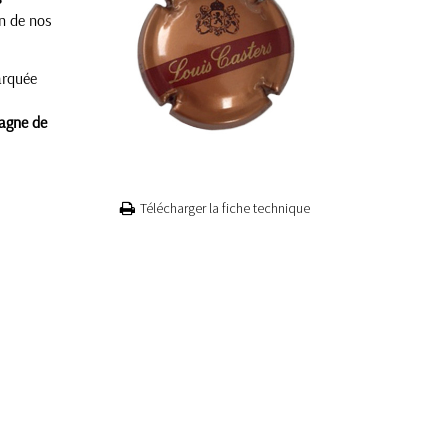
un de nos
arquée
agne de
Télécharger la fiche technique