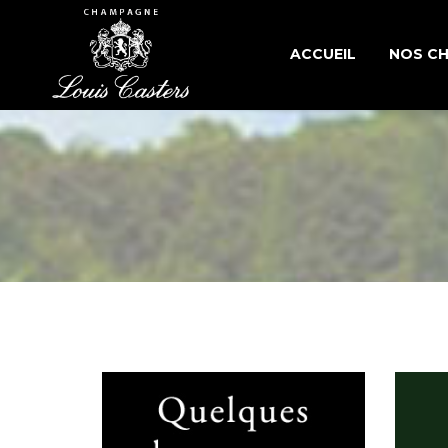
ACCUEIL
NOS C
CUVÉE
CUVÉES
CUVÉES