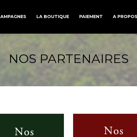
HAMPAGNES
LA BOUTIQUE
PAIEMENT
A PROPO
S MONOCÉPAGES
UNE HISTO
NOS PARTENAIRES
 D’ASSEMBLAGES
LE TRAVAIL
 MILLÉSIMÉES
ÉLABORAT
CHAMPAG
INFORMAT