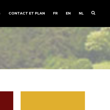
S
CONTACT ET PLAN
FR
EN
NL
IRE DE FAMILLE
 DE LA VIGNE
ION DU
NE
IONS RECYCLAGE