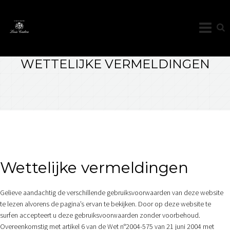
Home
Wettelijke Vermeldingen
WETTELIJKE VERMELDINGEN
Wettelijke vermeldingen
Gelieve aandachtig de verschillende gebruiksvoorwaarden van deze website
te lezen alvorens de pagina’s ervan te bekijken. Door op deze website te
surfen accepteert u deze gebruiksvoorwaarden zonder voorbehoud.
Overeenkomstig met artikel 6 van de Wet n°2004-575 van 21 juni 2004 met