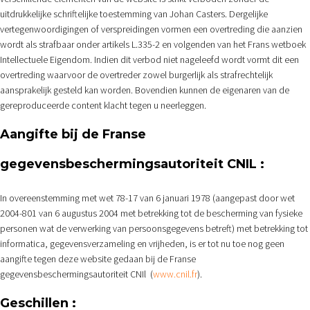
uitdrukkelijke schriftelijke toestemming van Johan Casters. Dergelijke
vertegenwoordigingen of verspreidingen vormen een overtreding die aanzien
wordt als strafbaar onder artikels L.335-2 en volgenden van het Frans wetboek
Intellectuele Eigendom. Indien dit verbod niet nageleefd wordt vormt dit een
overtreding waarvoor de overtreder zowel burgerlijk als strafrechtelijk
aansprakelijk gesteld kan worden. Bovendien kunnen de eigenaren van de
gereproduceerde content klacht tegen u neerleggen.
Aangifte bij de Franse
gegevensbeschermingsautoriteit CNIL :
In overeenstemming met wet 78-17 van 6 januari 1978 (aangepast door wet
2004-801 van 6 augustus 2004 met betrekking tot de bescherming van fysieke
personen wat de verwerking van persoonsgegevens betreft) met betrekking tot
informatica, gegevensverzameling en vrijheden, is er tot nu toe nog geen
aangifte tegen deze website gedaan bij de Franse
gegevensbeschermingsautoriteit CNIl
(
www.cnil.fr
).
Geschillen :