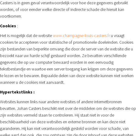
Casters is in geen geval verantwoordelijk voor hoe deze gegevens gebruikt
worden, of voor eender welke directe of indirecte schade die hieruit kan
voortkomen.
Cookies
:
Het is mogelijk dat de website
www.champagne-louis-casters.fr
u vraagt
cookies te accepteren voor statistische of promotionele doeleinden. Cookies
zijn bestanden van beperkte omvang die door de server van de website die u
bezoekt naar uw harde schijf gestuurd worden. Ze bevatten verschillende
gegevens die op uw computer bewaard worden in een eenvoudig
tekstbestandje en waartoe een server toegang kan krijgen om deze gegevens
te lezen en te bewaren. Bepaalde delen van deze website kunnen niet werken
wanneer u de cookies niet aanvaardt.
Hypertekstlinks :
Websites kunnen links naar andere websites of andere internetbronnen
bevatten. Johan Casters beschikt niet over de middelen om de websites die op
zijn websites vermeld staan te controleren. Hij staat niet in voor de
beschikbaarheid van deze websites en externe bronnen en kan deze niet
garanderen. Hij kan niet verantwoordelijk gesteld worden voor schade, van
welke aard dan ook, die zou ontstaan zijn de door inhoud van deze websites