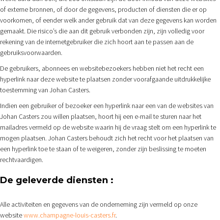
of externe bronnen, of door de gegevens, producten of diensten die er op
voorkomen, of eender welk ander gebruik dat van deze gegevens kan worden
gemaakt. Die risico’s die aan dit gebruik verbonden zijn, zijn volledig voor
rekening van de internetgebruiker die zich hoort aan te passen aan de
gebruiksvoorwaarden.
De gebruikers, abonnees en websitebezoekers hebben niet het recht een
hyperlink naar deze website te plaatsen zonder voorafgaande uitdrukkelijke
toestemming van Johan Casters.
Indien een gebruiker of bezoeker een hyperlink naar een van de websites van
Johan Casters zou willen plaatsen, hoort hij een e-mail te sturen naar het
mailadres vermeld op de website waarin hij de vraag stelt om een hyperlink te
mogen plaatsen. Johan Casters behoudt zich het recht voor het plaatsen van
een hyperlink toe te staan of te weigeren, zonder zijn beslissing te moeten
rechtvaardigen.
De geleverde diensten :
Alle activiteiten en gegevens van de onderneming zijn vermeld op onze
website
www.champagne-louis-casters.fr
.