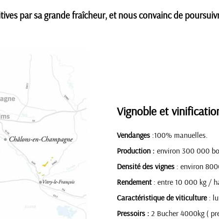
ves par sa grande fraîcheur, et nous convainc de poursuivre 
Vignoble et vinificatio
Vendanges
:100% manuelles.
Production :
environ 300 000 bo
Densité des vignes
: environ 800
Rendement
: entre 10 000 kg / h
Caractéristique de viticulture
: l
Pressoirs :
2 Bucher 4000kg ( pr