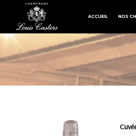
ACCUEIL
NOS C
CUVÉE
CUVÉES
CUVÉES
Cuvée