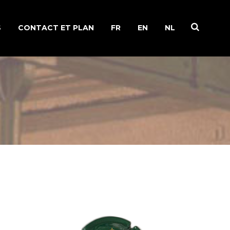
S
CONTACT ET PLAN
FR
EN
NL
IRE DE FAMILLE
 DE LA VIGNE
ION DU
NE
IONS RECYCLAGE