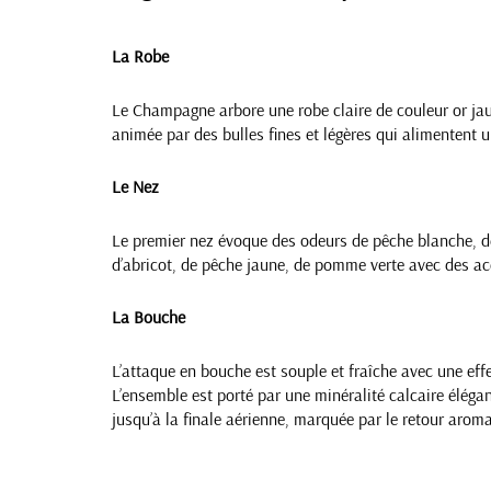
La Robe
Le Champagne arbore une robe claire de couleur or jaune
animée par des bulles fines et légères qui alimentent u
Le Nez
Le premier nez évoque des odeurs de pêche blanche, de p
d’abricot, de pêche jaune, de pomme verte avec des ac
La Bouche
L’attaque en bouche est souple et fraîche avec une eff
L’ensemble est porté par une minéralité calcaire éléga
jusqu’à la finale aérienne, marquée par le retour aromat