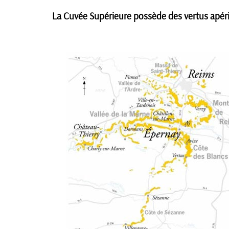
La Cuvée Supérieure possède des vertus apériti
CHAMPAGNE LOUIS CASTERS