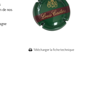
s
un de nos
pagne
Télécharger la fiche technique