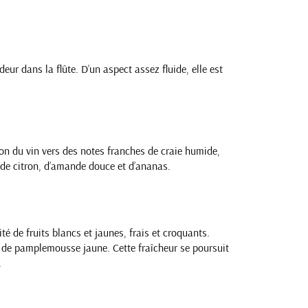
eur dans la flûte. D’un aspect assez fluide, elle est
tion du vin vers des notes franches de craie humide,
 de citron, d’amande douce et d’ananas.
é de fruits blancs et jaunes, frais et croquants.
st de pamplemousse jaune. Cette fraîcheur se poursuit
.