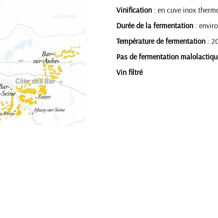
Vinification
: en cuve inox thermo
Durée de la fermentation
: envir
Température de fermentation
: 2
Pas de fermentation malolactiqu
Vin filtré
CHAMPAGNE LOUIS CASTE